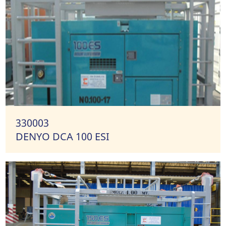
330003
DENYO DCA 100 ESI