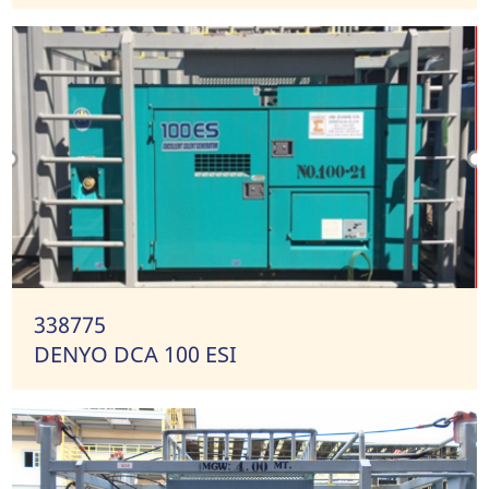
338775
DENYO DCA 100 ESI