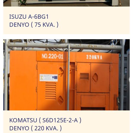
ISUZU A-6BG1
DENYO ( 75 KVA. )
KOMATSU ( S6D125E-2-A )
DENYO ( 220 KVA. )