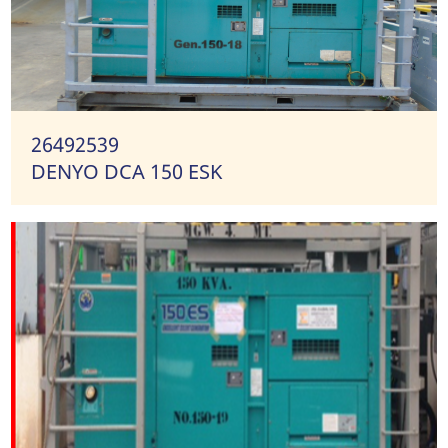
26492539
DENYO DCA 150 ESK