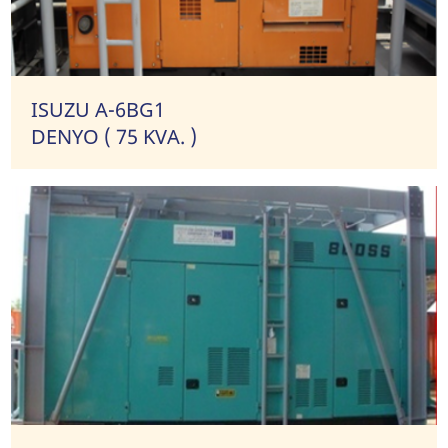
ISUZU A-6BG1
DENYO ( 75 KVA. )