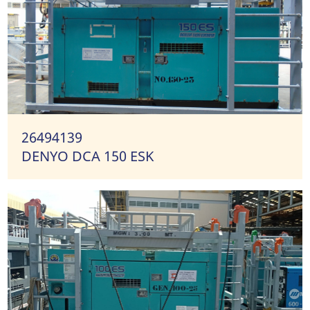
26494139
DENYO DCA 150 ESK