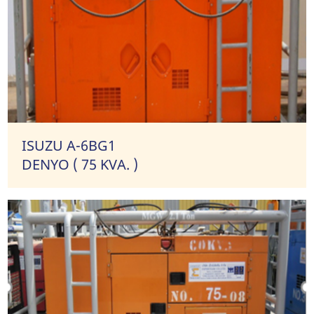
ISUZU A-6BG1
DENYO ( 75 KVA. )