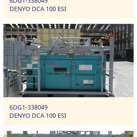
6DG1-338049
DENYO DCA 100 ESI
6DG1-338049
DENYO DCA 100 ESI