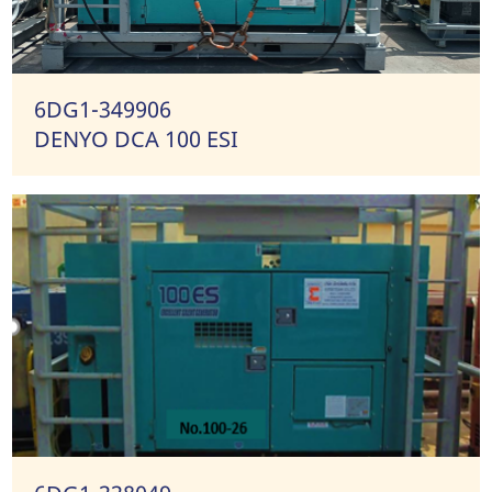
6DG1-349906
DENYO DCA 100 ESI