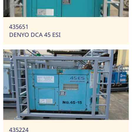
435651
DENYO DCA 45 ESI
435224