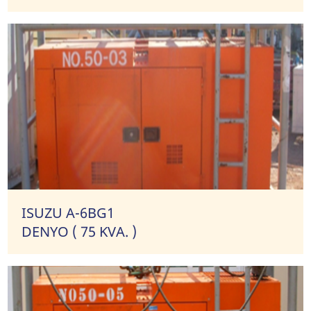
ISUZU A-6BG1
DENYO ( 75 KVA. )