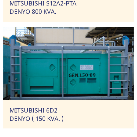
MITSUBISHI S12A2-PTA
DENYO 800 KVA.
MITSUBISHI 6D2
DENYO ( 150 KVA. )