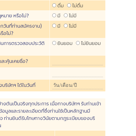
ดื่ม
ไม่ดื่ม
หมาย หรือไม่?
มี
ไม่มี
ากวันที่ท่านสมัครงาน)
มี
ไม่มี
ือไม่?
เนินการตรวจสอบประวัติ
ยินยอม
ไม่ยินยอม
และคุ้นเคยชื่อ?
บริษัทฯ ได้ในวันที่
งต้นเป็นจริงทุกประการ เมื่อทางบริษัทฯ รับท่านเข้า
มูลและรายละเอียดที่ซึ่งท่านใช้เป็นหลักฐานมี
็จ ท่านยินดีรับโทษทางวินัยตามกฎระเบียบของบริ
น