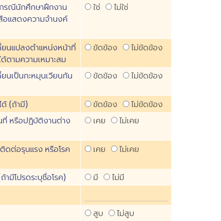
 (กรณีนักศึกษาฝึกงาน
ใช่
ไม่ใช่
งสือแสดงความจำนงค์
ี่ยนแปลงตำแหน่งหน้าที่
ขัดข้อง
ไม่ขัดข้อง
บได้ตามความเหมาะสม
่ยนเป็นกะหมุนเวียนกัน
ขัดข้อง
ไม่ขัดข้อง
้ (ถ้ามี)
ขัดข้อง
ไม่ขัดข้อง
ี่ หรือปฏิบัติงานต่าง
เคย
ไม่เคย
ติดต่อรุนแรง หรือโรค
เคย
ไม่เคย
ถ้ามีโปรดระบุชื่อโรค)
มี
ไม่มี
สูบ
ไม่สูบ