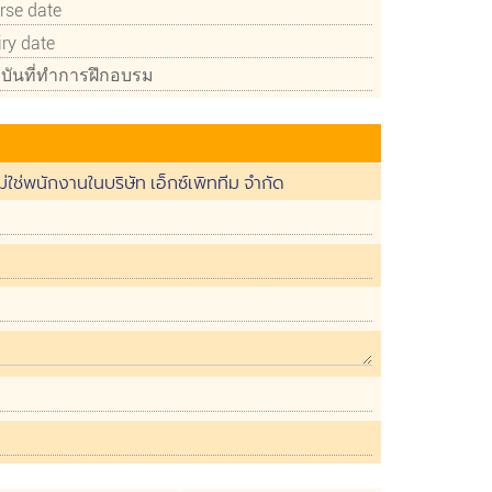
่ใช่พนักงานในบริษัท เอ็กซ์เพิททีม จำกัด