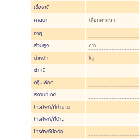
เชื้อชาติ
ศาสนา
อายุ
ส่วนสูง
น้ำหนัก
ตำหนิ
กรุ๊ปเลือด
สถานที่เกิด
โทรศัพท์/ที่ทำงาน
โทรศัพท์/ที่บ้าน
โทรศัพท์มือถือ