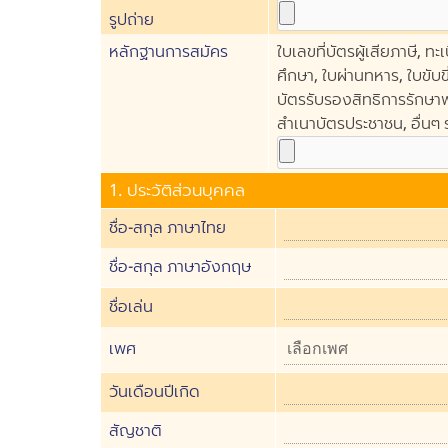
รูปถ่าย
หลักฐานการสมัคร
ใบเลขที่บัตรผู้เสียภาษี,
ศึกษา, ใบผ่านทหาร, ใบขับข
บัตรรับรองสิทธิการรักษา
สำเนาบัตรประชาชน, อื่นๆ
1. ประวัติส่วนบุคคล
ชื่อ-สกุล ภาษาไทย
ชื่อ-สกุล ภาษาอังกฤษ
ชื่อเล่น
เพศ
วันเดือนปีเกิด
สัญชาติ