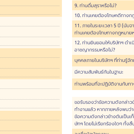
9. ท่านดื่มสุราหรือไม่?
10. ท่านเคยต้องโทษคดีทางกฎ
11. ภายในระยะเวลา 5 ปี (นับจ
ท่านเคยต้องโทษทางกฎหมายหร
12. ท่านยินยอมให้บริษัทฯ ดำ
อาชญากรรมหรือไม่?
บุคคลภายในบริษัทฯ ที่ท่านรู้จัก
มีความสัมพันธ์กันในฐานะ
ท่านพร้อมที่จะปฏิบัติงานกับทาง
ขอรับรองว่าข้อความดังกล่าวข้า
ทำงานแล้ว หากภายหลังพบว่าข้อ
ข้อความดังกล่าวข้างต้นเป็นเท
ษัทฯ โดยไม่เรียกร้องใดๆ ทั้งสิ้
ลงชื่อผู้สมัครงาน